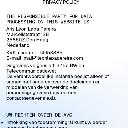
PRIVACY POLICY
ABOUT
THE RESPONSIBLE PARTY FOR DATA
PROCESSING ON THIS WEBSITE IS
Aris Leon Lapa Pereira
Marceliststraat 128
2586RZ Den Haag
Nederland
KVK-nummer: 74953885
E-mail: mail@leonlapapereira.com
Gegevens volgens art. 3:15d BW en
Telecommunicatiewet
De verantwoordelijke instantie beslist alleen of
samen met anderen over de doeleinden en
middelen van de verwerking van
persoonsgegevens (bijv. namen,
contactgegevens e.d.).
UW RECHTEN ONDER DE AVG
Intrekking van toestemming: U kunt uw eerder
gegeven toestemming voor