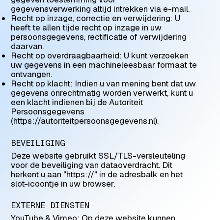
gegevensverwerking altijd intrekken via e-mail.
Recht op inzage, correctie en verwijdering: U
heeft te allen tijde recht op inzage in uw
persoonsgegevens, rectificatie of verwijdering
daarvan.
Recht op overdraagbaarheid: U kunt verzoeken
uw gegevens in een machineleesbaar formaat te
ontvangen.
Recht op klacht: Indien u van mening bent dat uw
gegevens onrechtmatig worden verwerkt, kunt u
een klacht indienen bij de Autoriteit
Persoonsgegevens
(https://autoriteitpersoonsgegevens.nl).
BEVEILIGING
Deze website gebruikt SSL/TLS-versleuteling
voor de beveiliging van dataoverdracht. Dit
herkent u aan "https://" in de adresbalk en het
slot-icoontje in uw browser.
EXTERNE DIENSTEN
YouTube & Vimeo: Op deze website kunnen